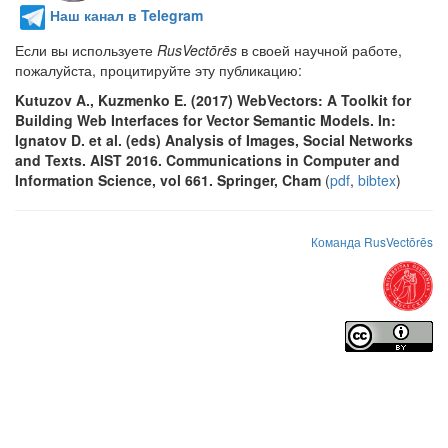
Наш канал в Telegram
Если вы используете
RusVectōrēs
в своей научной работе,
пожалуйста, процитируйте эту публикацию:
Kutuzov A., Kuzmenko E. (2017) WebVectors: A Toolkit for
Building Web Interfaces for Vector Semantic Models. In:
Ignatov D. et al. (eds) Analysis of Images, Social Networks
and Texts. AIST 2016. Communications in Computer and
Information Science, vol 661. Springer, Cham
(
pdf
,
bibtex
)
Команда RusVectōrēs