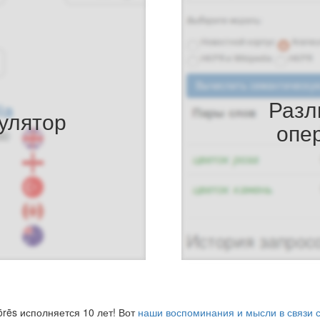
Разл
улятор
опе
ōrēs исполняется 10 лет! Вот
наши воспоминания и мысли в связи 